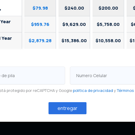
$79.98
$240.00
$200.00
*
 Year
$959.76
$9,629.00
$5,758.00
$
d Year
$2,879.28
$15,386.00
$10,558.00
$1
Numero
Celular
 está protegido por reCAPTCHA y Google
politica de privacidad
y
Términos 
entregar