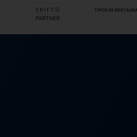
saltar
TIPOS DE RESTAUR
al
contenido