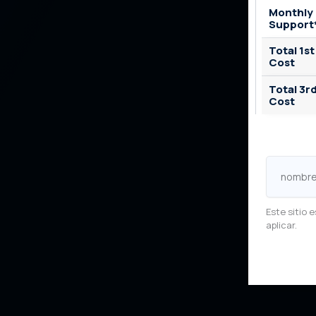
Monthly
Support
Total 1st
Cost
Total 3r
Cost
nombre
de
pila
Este sitio
aplicar.