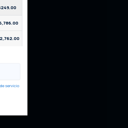
$249.00
6,786.00
2,762.00
de servicio