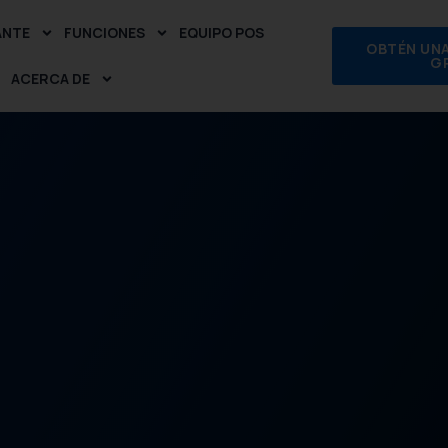
ANTE
FUNCIONES
EQUIPO POS
OBTÉN UN
G
ACERCA DE