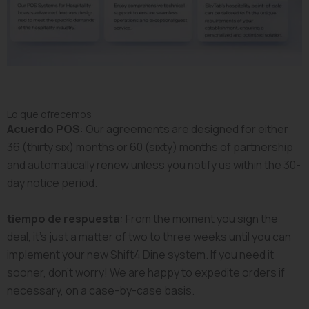
Lo que ofrecemos
Acuerdo POS
: Our agreements are designed for either
36 (thirty six) months or 60 (sixty) months of partnership
and automatically renew unless you notify us within the 30-
day notice period.
tiempo de respuesta
: From the moment you sign the
deal, it’s just a matter of two to three weeks until you can
implement your new Shift4 Dine system. If you need it
sooner, don’t worry! We are happy to expedite orders if
necessary, on a case-by-case basis.