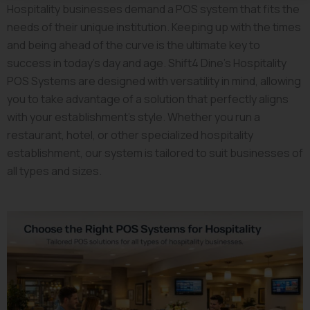
Hospitality businesses demand a POS system that fits the
needs of their unique institution. Keeping up with the times
and being ahead of the curve is the ultimate key to
success in today’s day and age. Shift4 Dine’s Hospitality
POS Systems are designed with versatility in mind, allowing
you to take advantage of a solution that perfectly aligns
with your establishment’s style. Whether you run a
restaurant, hotel, or other specialized hospitality
establishment, our system is tailored to suit businesses of
all types and sizes.