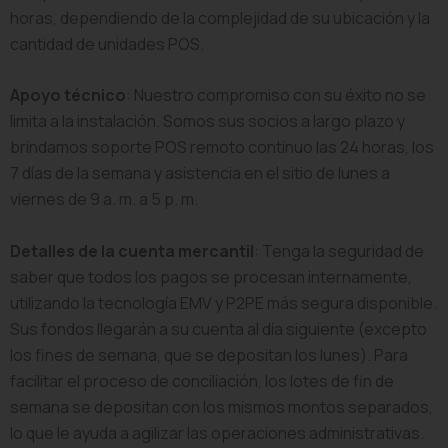
horas, dependiendo de la complejidad de su ubicación y la
cantidad de unidades POS.
Apoyo técnico
: Nuestro compromiso con su éxito no se
limita a la instalación. Somos sus socios a largo plazo y
brindamos soporte POS remoto continuo las 24 horas, los
7 días de la semana y asistencia en el sitio de lunes a
viernes de 9 a. m. a 5 p. m.
Detalles de la cuenta mercantil
: Tenga la seguridad de
saber que todos los pagos se procesan internamente,
utilizando la tecnología EMV y P2PE más segura disponible.
Sus fondos llegarán a su cuenta al día siguiente (excepto
los fines de semana, que se depositan los lunes). Para
facilitar el proceso de conciliación, los lotes de fin de
semana se depositan con los mismos montos separados,
lo que le ayuda a agilizar las operaciones administrativas.