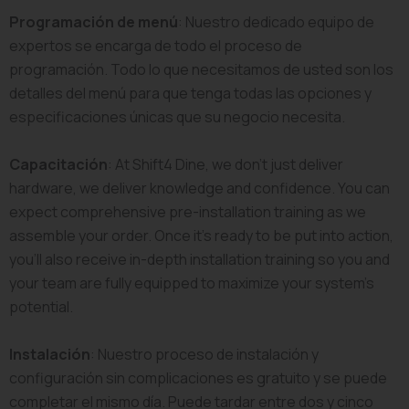
Programación de menú
: Nuestro dedicado equipo de
expertos se encarga de todo el proceso de
programación. Todo lo que necesitamos de usted son los
detalles del menú para que tenga todas las opciones y
especificaciones únicas que su negocio necesita.
Capacitación
: At Shift4 Dine, we don’t just deliver
hardware, we deliver knowledge and confidence. You can
expect comprehensive pre-installation training as we
assemble your order. Once it’s ready to be put into action,
you’ll also receive in-depth installation training so you and
your team are fully equipped to maximize your system’s
potential.
Instalación
: Nuestro proceso de instalación y
configuración sin complicaciones es gratuito y se puede
completar el mismo día. Puede tardar entre dos y cinco