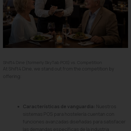
Shift4 Dine (formerly SkyTab POS) vs. Competition
At Shift4 Dine, we stand out from the competition by
offering:
Características de vanguardia:
Nuestros
sistemas POS para hostelería cuentan con
funciones avanzadas diseñadas para satisfacer
las demandas específicas de la industria