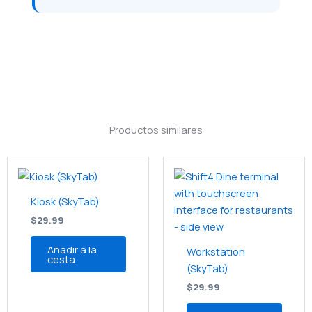
Productos similares
Kiosk (SkyTab)
$
29.99
Añadir a la
Workstation
cesta
(SkyTab)
$
29.99