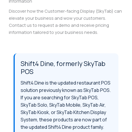
Information
Discover how the Customer-facing Display (SkyTab) can
elevate your business and wow your customers.
Contact us to request a demo and receive pricing
information tailored to your business needs.
Shift4 Dine, formerly SkyTab
POS
Shift4 Dine is the updated restaurant POS
solution previously known as SkyTab POS.
If you are searching for SkyTab POS,
SkyTab Solo, SkyTab Mobile, SkyTab Air,
SkyTab Kiosk, or SkyTab Kitchen Display
System, these products are now part of
the updated Shift4 Dine product family.