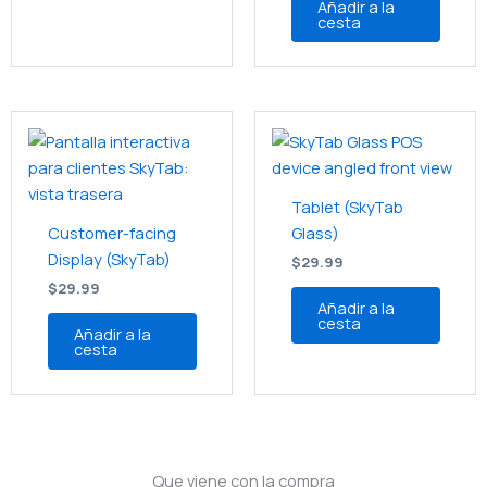
Añadir a la
cesta
Tablet (SkyTab
Customer-facing
Glass)
Display (SkyTab)
$
29.99
$
29.99
Añadir a la
cesta
Añadir a la
cesta
Que viene con la compra