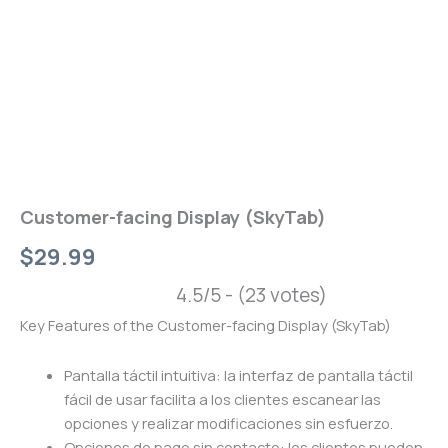
Customer-facing Display (SkyTab)
$
29.99
4.5/5 - (23 votes)
Key Features of the Customer-facing Display (SkyTab)
Pantalla táctil intuitiva: la interfaz de pantalla táctil
fácil de usar facilita a los clientes escanear las
opciones y realizar modificaciones sin esfuerzo.
Opciones de pago sin contacto: los clientes pueden