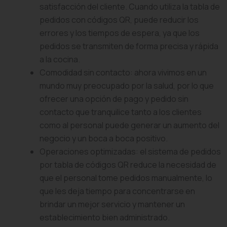
satisfacción del cliente. Cuando utiliza la tabla de
pedidos con códigos QR, puede reducir los
errores y los tiempos de espera, ya que los
pedidos se transmiten de forma precisa y rápida
a la cocina.
Comodidad sin contacto: ahora vivimos en un
mundo muy preocupado por la salud, por lo que
ofrecer una opción de pago y pedido sin
contacto que tranquilice tanto a los clientes
como al personal puede generar un aumento del
negocio y un boca a boca positivo.
Operaciones optimizadas: el sistema de pedidos
por tabla de códigos QR reduce la necesidad de
que el personal tome pedidos manualmente, lo
que les deja tiempo para concentrarse en
brindar un mejor servicio y mantener un
establecimiento bien administrado.