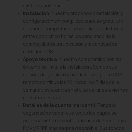
system’s potential.
Instalación
: Nuestro proceso de instalación y
configuración sin complicaciones es gratuito y
se puede completar el mismo día. Puede tardar
entre dos y cinco horas, dependiendo de la
complejidad de su ubicación y la cantidad de
unidades POS.
Apoyo técnico
: Nuestro compromiso con su
éxito no se limita a la instalación. Somos sus
socios a largo plazo y brindamos soporte POS
remoto continuo las 24 horas, los 7 días de la
semana y asistencia en el sitio de lunes a viernes
de 9 a. m. a 5 p. m.
Detalles de la cuenta mercantil
: Tenga la
seguridad de saber que todos los pagos se
procesan internamente, utilizando la tecnología
EMV y P2PE más segura disponible. Sus fondos