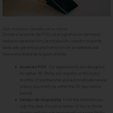
Qué ofrecemos (detalles de la oferta)
Desde el acuerdo de POS y la programación del menú
hasta la capacitación y la instalación, nuestro soporte
dedicado garantiza una transición sin problemas a la
nueva era digital de la gastronomía:
Acuerdo POS
: Our agreements are designed
for either 36 (thirty six) months or 60 (sixty)
months of partnership and automatically renew
unless you notify us within the 30-day notice
period.
tiempo de respuesta
: From the moment you
sign the deal, it’s just a matter of two to three
weeks until you can implement your new Shift4