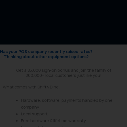
Has your POS company recently raised rates?
Thinking about other equipment options?
Get a $5,000 sign-on bonus and join the family of
200,000+ local customers just like you!
What comes with Shift4 Dine:
Hardware, software, payments handled by one
company
Local support
Free hardware & lifetime warranty