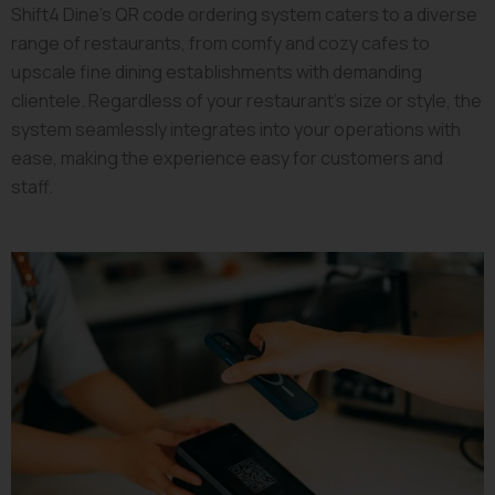
Shift4 Dine’s QR code ordering system caters to a diverse
range of restaurants, from comfy and cozy cafes to
upscale fine dining establishments with demanding
clientele. Regardless of your restaurant’s size or style, the
system seamlessly integrates into your operations with
ease, making the experience easy for customers and
staff.