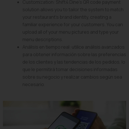
Customization: Shift4 Dine’s QR code payment
solution allows you to tailor the system to match
your restaurant’s brand identity, creating a
familiar experience for your customers. You can
upload all of your menu pictures and type your
menu descriptions.
Análisis en tiempo real: utilice análisis avanzados
para obtener información sobre las preferencias
de los clientes y las tendencias de los pedidos, lo
que le permitirá tomar decisiones informadas
sobre su negocio y realizar cambios según sea
necesario.