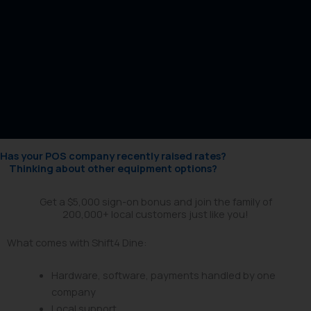
Has your POS company recently raised rates?
Thinking about other equipment options?
Get a $5,000 sign-on bonus and join the family of
200,000+ local customers just like you!
What comes with Shift4 Dine:
Hardware, software, payments handled by one
company
Local support