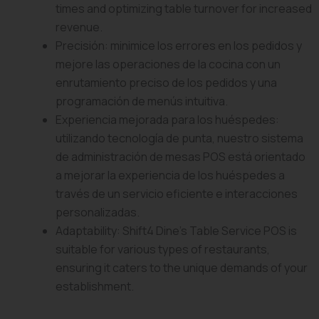
times and optimizing table turnover for increased
revenue.
Precisión: minimice los errores en los pedidos y
mejore las operaciones de la cocina con un
enrutamiento preciso de los pedidos y una
programación de menús intuitiva.
Experiencia mejorada para los huéspedes:
utilizando tecnología de punta, nuestro sistema
de administración de mesas POS está orientado
a mejorar la experiencia de los huéspedes a
través de un servicio eficiente e interacciones
personalizadas.
Adaptability: Shift4 Dine’s Table Service POS is
suitable for various types of restaurants,
ensuring it caters to the unique demands of your
establishment.