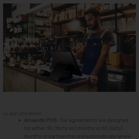
Lo que ofrecemos
Acuerdo POS
: Our agreements are designed
for either 36 (thirty six) months or 60 (sixty)
months of partnership and automatically renew