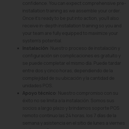
confidence. You can expect comprehensive pre-
installation training as we assemble your order.
Once it’s ready to be put into action, you’ll also
receive in-depth installation training so you and
your team are fully equipped to maximize your
system’s potential.
Instalación
: Nuestro proceso de instalación y
configuración sin complicaciones es gratuito y
se puede completar el mismo día. Puede tardar
entre dos y cinco horas, dependiendo de la
complejidad de su ubicación y la cantidad de
unidades POS.
Apoyo técnico
: Nuestro compromiso con su
éxito no se limita a la instalación. Somos sus
socios a largo plazo y brindamos soporte POS
remoto continuo las 24 horas, los 7 días de la
semana y asistencia en el sitio de lunes a viernes